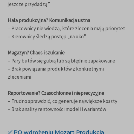
jeszcze przydadzą”
Hala produkcyjna? Komunikacja ustna
– Pracownicy nie wiedzą, które zlecenia mają priorytet
– Kierownicy śledzą postęp „na oko”
Magazyn? Chaos i szukanie
– Pary butów się gubią lub są błędnie zapakowane
– Brak powiązania produktów z konkretnymi
zleceniami
Raportowanie? Czasochłonne i nieprecyzyjne
– Trudno sprawdzić, co generuje największe koszty
– Brak analizy rentowności modeli i wariantów
✅ PO wdrożeniu Mozart Produkcja