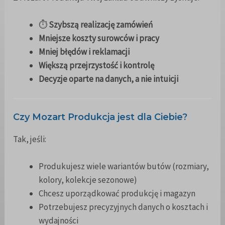
⏱️
Szybszą realizację zamówień
Mniejsze koszty surowców i pracy
Mniej błędów i reklamacji
Większą przejrzystość i kontrolę
Decyzje oparte na danych, a nie intuicji
Czy Mozart Produkcja jest dla Ciebie?
Tak, jeśli:
Produkujesz wiele wariantów butów (rozmiary,
kolory, kolekcje sezonowe)
Chcesz uporządkować produkcję i magazyn
Potrzebujesz precyzyjnych danych o kosztach i
wydajności