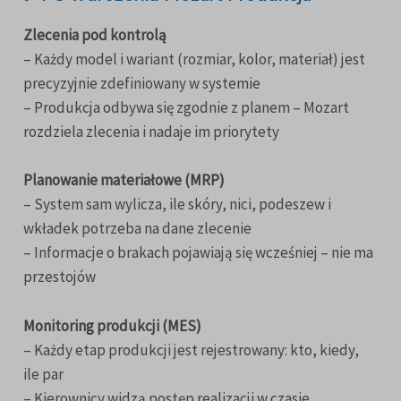
Zlecenia pod kontrolą
– Każdy model i wariant (rozmiar, kolor, materiał) jest
precyzyjnie zdefiniowany w systemie
– Produkcja odbywa się zgodnie z planem – Mozart
rozdziela zlecenia i nadaje im priorytety
Planowanie materiałowe (MRP)
– System sam wylicza, ile skóry, nici, podeszew i
wkładek potrzeba na dane zlecenie
– Informacje o brakach pojawiają się wcześniej – nie ma
przestojów
Monitoring produkcji (MES)
– Każdy etap produkcji jest rejestrowany: kto, kiedy,
ile par
– Kierownicy widzą postęp realizacji w czasie