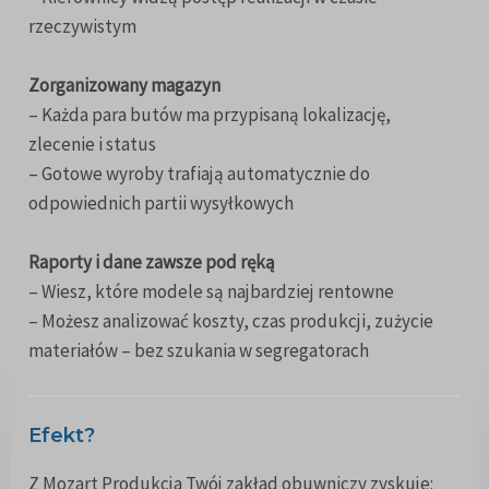
rzeczywistym
Zorganizowany magazyn
– Każda para butów ma przypisaną lokalizację,
zlecenie i status
– Gotowe wyroby trafiają automatycznie do
odpowiednich partii wysyłkowych
Raporty i dane zawsze pod ręką
– Wiesz, które modele są najbardziej rentowne
– Możesz analizować koszty, czas produkcji, zużycie
materiałów – bez szukania w segregatorach
Efekt?
Z Mozart Produkcja Twój zakład obuwniczy zyskuje: